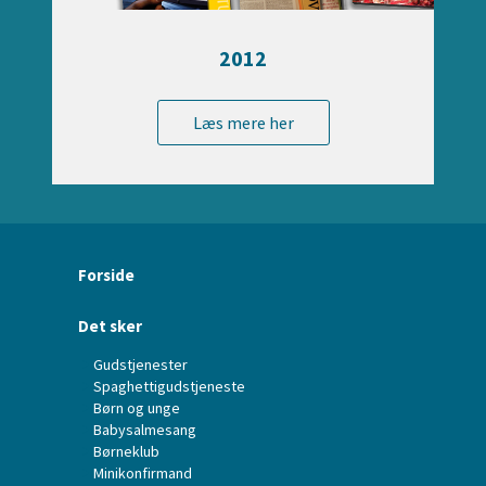
2012
Læs mere her
Forside
Det sker
Gudstjenester
Spaghettigudstjeneste
Børn og unge
Babysalmesang
Børneklub
Minikonfirmand