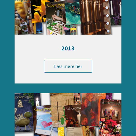
2013
Læs mere her