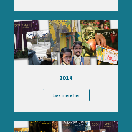
2014
Læs mere her