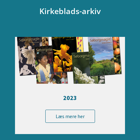
Kirkeblads-arkiv
2023
Læs mere her