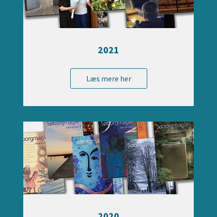
2021
Læs mere her
2020