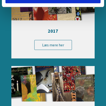
2017
Læs mere her