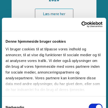
Læs mere her
Denne hjemmeside bruger cookies
Vi bruger cookies til at tilpasse vores indhold og
annoncer, til at vise dig funktioner til sociale medier og til
at analysere vores trafik. Vi deler også oplysninger om
din brug af vores hjemmeside med vores partnere inden
for sociale medier, annonceringspartnere og
analysepartnere. Vores partnere kan kombinere disse
2019
data med andre oplysninger, du har givet dem, eller som
de har indsamlet fra din brug af deres tjenester.
Læs mere her
S
Nødvendig