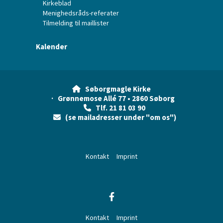
Kirkeblad
Menighedsråds-referater
Tilmelding til maillister
Kalender
Søborgmagle Kirke

· Grønnemose Allé 77 • 2860 Søborg
Tlf. 21 81 03 90

(se mailadresser under "om os")

Kontakt
Imprint
Kontakt
Imprint