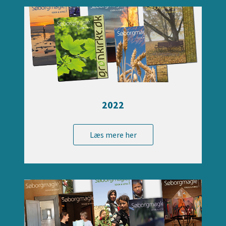
2022
Læs mere her