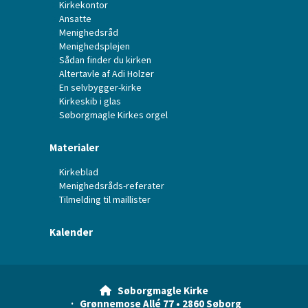
Kirkekontor
Ansatte
Menighedsråd
Menighedsplejen
Sådan finder du kirken
Altertavle af Adi Holzer
En selvbygger-kirke
Kirkeskib i glas
Søborgmagle Kirkes orgel
Materialer
Kirkeblad
Menighedsråds-referater
Tilmelding til maillister
Kalender
Søborgmagle Kirke

· Grønnemose Allé 77 • 2860 Søborg