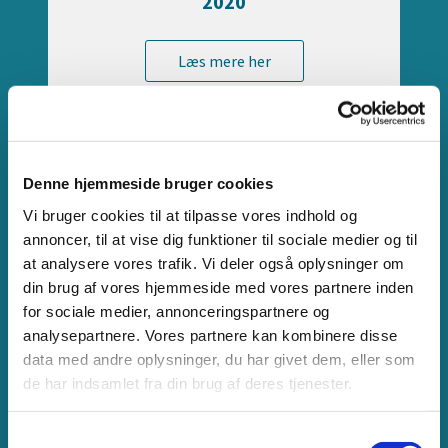
2020
Læs mere her
Denne hjemmeside bruger cookies
Vi bruger cookies til at tilpasse vores indhold og
annoncer, til at vise dig funktioner til sociale medier og til
at analysere vores trafik. Vi deler også oplysninger om
din brug af vores hjemmeside med vores partnere inden
for sociale medier, annonceringspartnere og
analysepartnere. Vores partnere kan kombinere disse
2019
data med andre oplysninger, du har givet dem, eller som
de har indsamlet fra din brug af deres tjenester.
Læs mere her
S