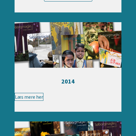
2014
Læs mere her