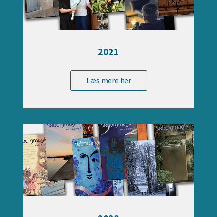
2021
Læs mere her