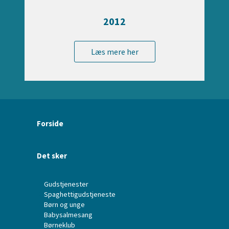
2012
Læs mere her
Forside
Det sker
Gudstjenester
Spaghettigudstjeneste
Børn og unge
Babysalmesang
Børneklub