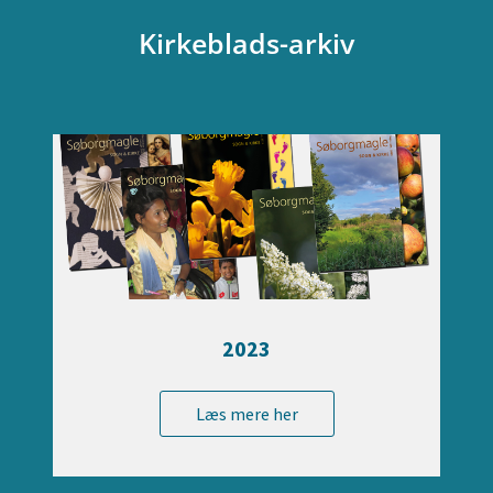
Kirkeblads-arkiv
2023
Læs mere her