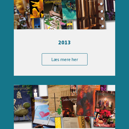
2013
Læs mere her