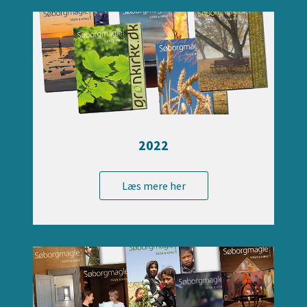
2022
Læs mere her