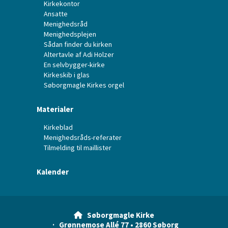
Kirkekontor
Ansatte
Menighedsråd
Menighedsplejen
Sådan finder du kirken
Altertavle af Adi Holzer
En selvbygger-kirke
Kirkeskib i glas
Søborgmagle Kirkes orgel
Materialer
Kirkeblad
Menighedsråds-referater
Tilmelding til maillister
Kalender
Søborgmagle Kirke

· Grønnemose Allé 77 • 2860 Søborg