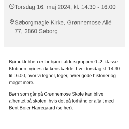
Torsdag 16. maj 2024, kl. 14:30 - 16:00
Søborgmagle Kirke, Grønnemose Allé
77, 2860 Søborg
Børneklubben er for børn i aldersgruppen 0.-2. klasse.
Klubben mødes i kirkens kælder hver torsdag kl. 14.30
til 16.00, hvor vi tegner, leger, hører gode historier og
meget mere.
Børn som går på Grønnemose Skole kan blive
afhentet på skolen, hvis det på forhånd er aftalt med
Bent Bojer Harregaard (
se her
).