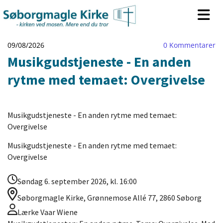
09/08/2026
0
Kommentarer
Musikgudstjeneste - En anden
rytme med temaet: Overgivelse
Musikgudstjeneste - En anden rytme med temaet:
Overgivelse
Musikgudstjeneste - En anden rytme med temaet:
Overgivelse
Søndag 6. september 2026, kl. 16:00
Søborgmagle Kirke, Grønnemose Allé 77, 2860 Søborg
Lærke Vaar Wiene