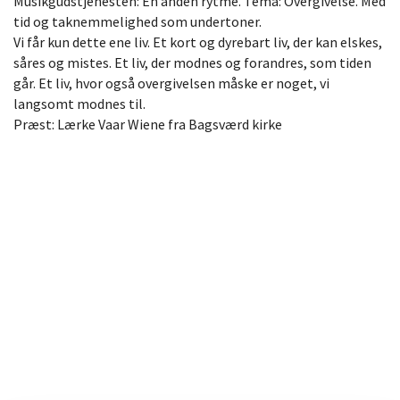
Musikgudstjenesten: En anden rytme. Tema: Overgivelse. Med
tid og taknemmelighed som undertoner.
Vi får kun dette ene liv. Et kort og dyrebart liv, der kan elskes,
såres og mistes. Et liv, der modnes og forandres, som tiden
går. Et liv, hvor også overgivelsen måske er noget, vi
langsomt modnes til.
Præst: Lærke Vaar Wiene fra Bagsværd kirke