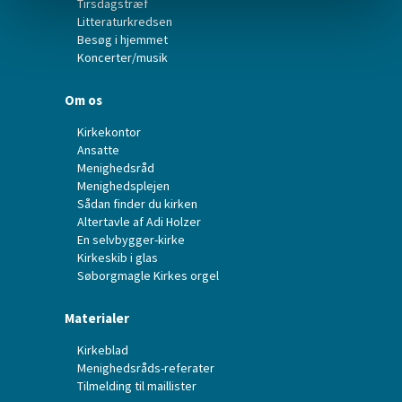
Tirsdagstræf
Litteraturkredsen
Besøg i hjemmet
Koncerter/musik
Om os
Kirkekontor
Ansatte
Menighedsråd
Menighedsplejen
Sådan finder du kirken
Altertavle af Adi Holzer
En selvbygger-kirke
Kirkeskib i glas
Søborgmagle Kirkes orgel
Materialer
Kirkeblad
Menighedsråds-referater
Tilmelding til maillister